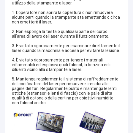
utilizzo della stampante a laser.
1. L'operatore non aprirà la copertura o non rimuoverà
alcune parti quando la stampante sta emettendo o circa
non emetterà il laser.
2. Non esponga la testa o qualsiasi parte del corpo
all'area di lavoro del laser durante il funzionamento.
3. È vietato rigorosamente per esaminare direttamente il
laser quando la macchina è accesa per evitare la lesione.
4. È vietato rigorosamente per tenere i materiali
infiammabili ed esplosivi quali l'alcool, la benzina ed i
diluenti vicino alla stampante a laser.
5. Mantenga regolarmente il sistema di raffreddamento
del codificatore del laser per rimuovere i residui alle
pagine del fan. Regolarmente pulito e mantenga le lenti
ottiche (estensori e lenti di fascio) con le palle di alta
qualità di cotone o della cartina per obiettivi inumidite
Casa
con l'alcool anidro.
Prodotti
Circa noi