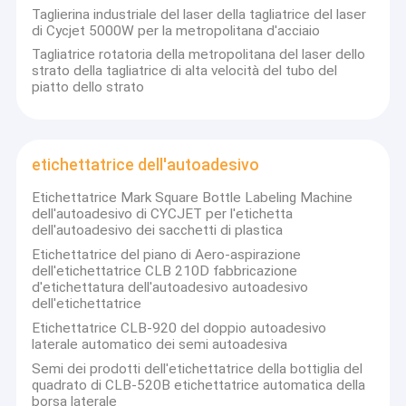
Taglierina industriale del laser della tagliatrice del laser
di Cycjet 5000W per la metropolitana d'acciaio
Tagliatrice rotatoria della metropolitana del laser dello
strato della tagliatrice di alta velocità del tubo del
piatto dello strato
etichettatrice dell'autoadesivo
Etichettatrice Mark Square Bottle Labeling Machine
dell'autoadesivo di CYCJET per l'etichetta
dell'autoadesivo dei sacchetti di plastica
Etichettatrice del piano di Aero-aspirazione
dell'etichettatrice CLB 210D fabbricazione
d'etichettatura dell'autoadesivo autoadesivo
dell'etichettatrice
Etichettatrice CLB-920 del doppio autoadesivo
laterale automatico dei semi autoadesiva
Semi dei prodotti dell'etichettatrice della bottiglia del
quadrato di CLB-520B etichettatrice automatica della
borsa laterale