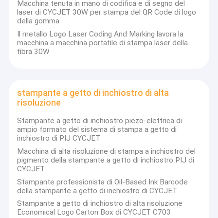
Macchina tenuta in mano di codifica e di segno del
laser di CYCJET 30W per stampa del QR Code di logo
della gomma
Il metallo Logo Laser Coding And Marking lavora la
macchina a macchina portatile di stampa laser della
fibra 30W
stampante a getto di inchiostro di alta
risoluzione
Stampante a getto di inchiostro piezo-elettrica di
ampio formato del sistema di stampa a getto di
inchiostro di PIJ CYCJET
Macchina di alta risoluzione di stampa a inchiostro del
pigmento della stampante a getto di inchiostro PIJ di
CYCJET
Stampante professionista di Oil-Based Ink Barcode
della stampante a getto di inchiostro di CYCJET
Stampante a getto di inchiostro di alta risoluzione
Economical Logo Carton Box di CYCJET C703