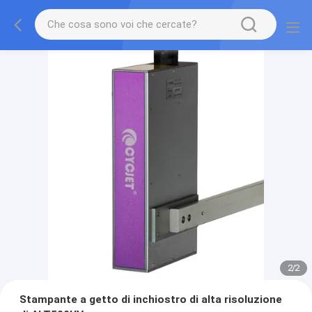
2
/
2
Stampante a getto di inchiostro di alta risoluzione