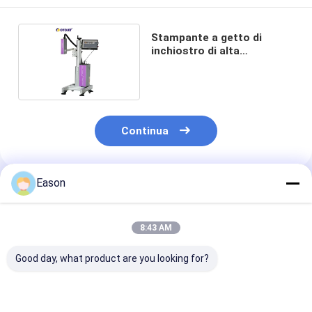
Stampante a getto di
inchiostro di alta
risoluzione di ALT500UV
Continua
Eason
Prodotti Raccomandati
8:43 AM
Good day, what product are you looking for?