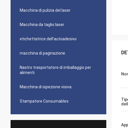
Macchina di pulizia del laser
Macchina da taglio laser
etichettatrice dell'autoadesivo
DE
macchina di paginazione
Nastro trasportatore di imballaggio per
alimenti
Nom
Macchina di ispezione visiva
Tip
Stampatore Consumables
del
App