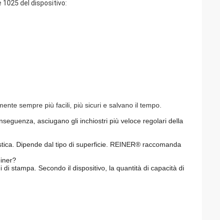
 1025 del dispositivo:
nte sempre più facili, più sicuri e salvano il tempo.
onseguenza, asciugano gli inchiostri più veloce regolari della
plastica. Dipende dal tipo di superficie. REINER® raccomanda
einer?
 di stampa. Secondo il dispositivo, la quantità di capacità di