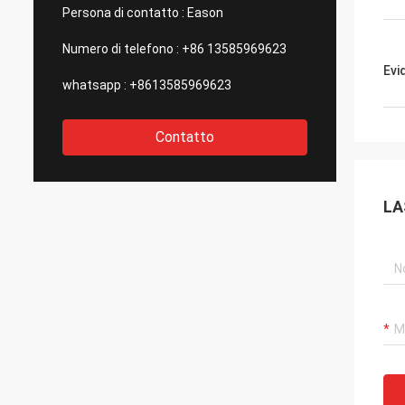
Persona di contatto :
Eason
Numero di telefono :
+86 13585969623
Evi
whatsapp :
+8613585969623
Contatto
LA