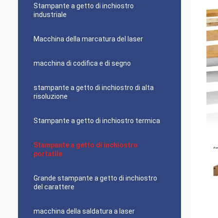
Stampante a getto di inchiostro
industriale
Macchina della marcatura del laser
macchina di codifica e di segno
stampante a getto di inchiostro di alta
risoluzione
Stampante a getto di inchiostro termica
Stampante a getto di inchiostro
portatile
Grande stampante a getto di inchiostro
del carattere
macchina della saldatura a laser