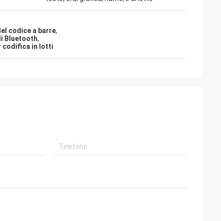
el codice a barre
,
di Bluetooth
,
codifica in lotti