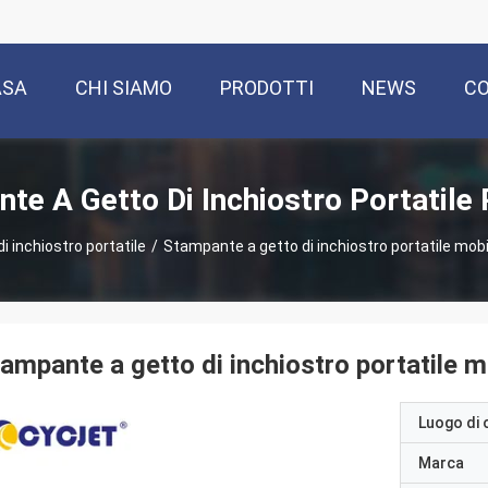
ASA
CHI SIAMO
PRODOTTI
NEWS
CO
te A Getto Di Inchiostro Portatile 
 inchiostro portatile
/
Stampante a getto di inchiostro portatile mobi
ampante a getto di inchiostro portatile m
Luogo di 
Marca