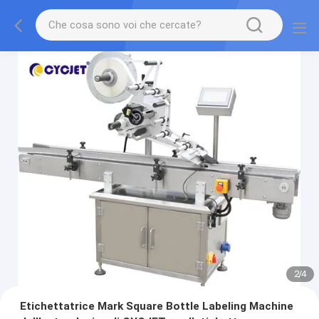
2
/
4
Etichettatrice Mark Square Bottle Labeling Machine