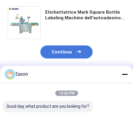
Etichettatrice Mark Square Bottle
Labeling Machine dell'autoadesivo
di CYCJET per l'etichetta
dell'autoadesivo dei sacchetti di
plastica
Continua
Eason
Prodotti Raccomandati
12:26 PM
Good day, what product are you looking for?