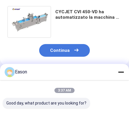
CYCJET CVI 450-VD ha
automatizzato la macchina di
ispezione visiva per la codifica
della macchina
Continua
Eason
Prodotti Raccomandati
3:37 AM
Good day, what product are you looking for?