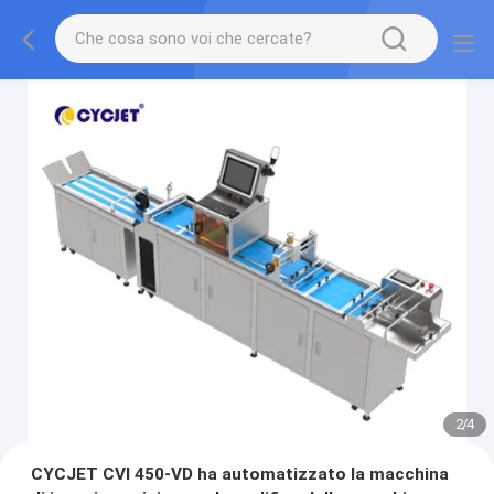
2
/
4
CYCJET CVI 450-VD ha automatizzato la macchina