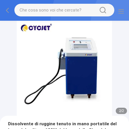
2
/
2
Dissolvente di ruggine tenuto in mano portatile del