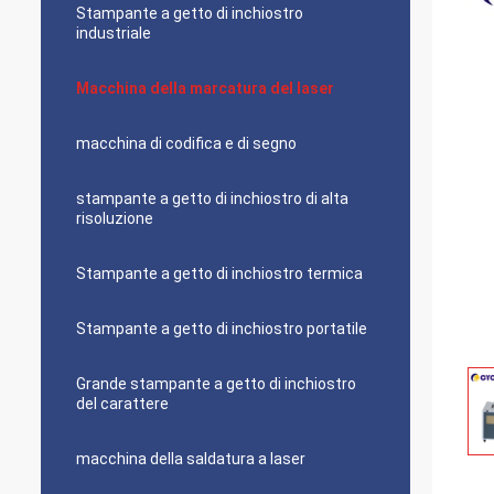
Stampante a getto di inchiostro
industriale
Macchina della marcatura del laser
macchina di codifica e di segno
stampante a getto di inchiostro di alta
risoluzione
Stampante a getto di inchiostro termica
Stampante a getto di inchiostro portatile
Grande stampante a getto di inchiostro
del carattere
macchina della saldatura a laser