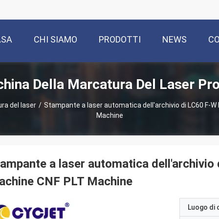
ASA
CHI SIAMO
PRODOTTI
NEWS
CO
hina Della Marcatura Del Laser Pro
ra del laser
/
Stampante a laser automatica dell'archivio di LC60 F-
Machine
ampante a laser automatica dell'archivi
achine CNF PLT Machine
Luogo di 