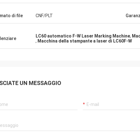
mato di file
CNF/PLT
Garanz
LC60 automatico F-W Laser Marking Machine
,
Mac
denziare
,
Macchina della stampante a laser di LC60F-W
SCIATE UN MESSAGGIO