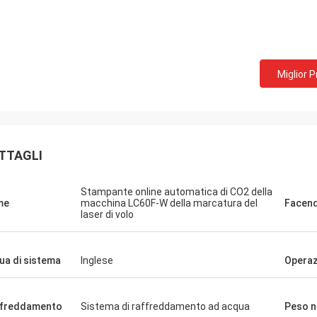
Miglior 
TTAGLI
Stampante online automatica di CO2 della
me
macchina LC60F-W della marcatura del
Facend
laser di volo
gua di sistema
Inglese
Operaz
freddamento
Sistema di raffreddamento ad acqua
Peso n