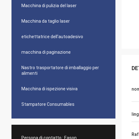
Macchina di pulizia del laser
Macchina da taglio laser
etichettatrice dell'autoadesivo
macchina di paginazione
DE
Nastro trasportatore di imballaggio per
alimenti
Macchina di ispezione visiva
no
Stampatore Consumables
lin
Raf
Persona di contatto :
Eason