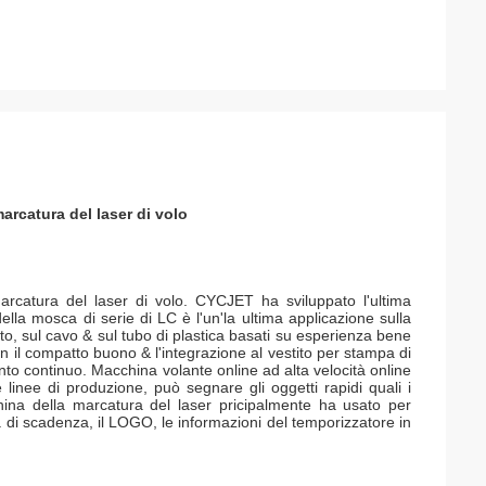
rcatura del laser di volo
catura del laser di volo. CYCJET ha sviluppato l'ultima
lla mosca di serie di LC è l'un'la ultima applicazione sulla
to, sul cavo & sul tubo di plastica basati su esperienza bene
 il compatto buono & l'integrazione al vestito per stampa di
nto continuo. Macchina volante online ad alta velocità online
inee di produzione, può segnare gli oggetti rapidi quali i
cchina della marcatura del laser pricipalmente ha usato per
ata di scadenza, il LOGO, le informazioni del temporizzatore in