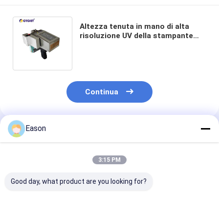
Altezza tenuta in mano di alta
risoluzione UV della stampante
CYCJET 36mm del codificatore
del getto di inchiostro
Continua
Eason
Prodotti Raccomandati
3:15 PM
Good day, what product are you looking for?