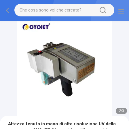
2
/
3
Altezza tenuta in mano di alta risoluzione UV della