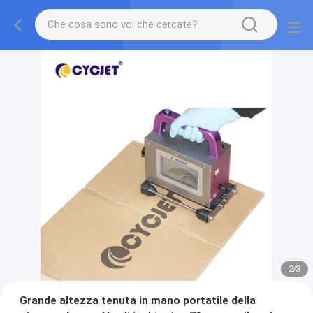
2
/
3
Grande altezza tenuta in mano portatile della