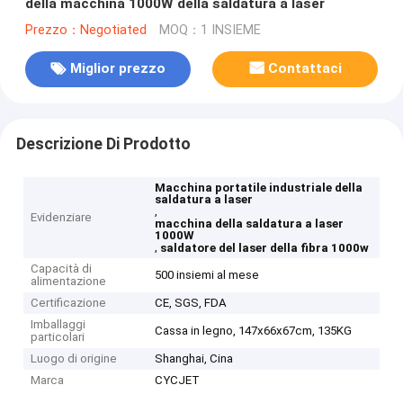
della macchina 1000W della saldatura a laser
Prezzo：Negotiated
MOQ：1 INSIEME
Miglior prezzo
Contattaci
Descrizione Di Prodotto
Macchina portatile industriale della
saldatura a laser
,
Evidenziare
macchina della saldatura a laser
1000W
,
saldatore del laser della fibra 1000w
Capacità di
500 insiemi al mese
alimentazione
Certificazione
CE, SGS, FDA
Imballaggi
Cassa in legno, 147x66x67cm, 135KG
particolari
Luogo di origine
Shanghai, Cina
Marca
CYCJET