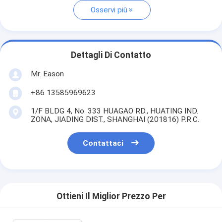
Osservi più
Dettagli Di Contatto
Mr. Eason
+86 13585969623
1/F BLDG 4, No. 333 HUAGAO RD., HUATING IND.
ZONA, JIADING DIST., SHANGHAI (201816) P.R.C.
Contattaci
Ottieni Il Miglior Prezzo Per