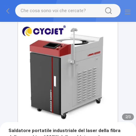
2
/
3
Saldatore portatile industriale del laser della fibra