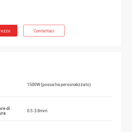
Prezzo
Contattaci
1500W (possa ha personalizzato)
re di
0.5-3.8mm
ura