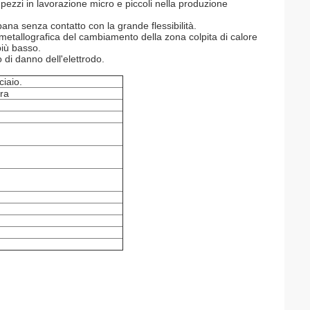
pezzi in lavorazione micro e piccoli nella produzione
rbana senza contatto con la grande flessibilità.
 metallografica del cambiamento della zona colpita di calore
più basso.
di danno dell'elettrodo.
iaio.
bra