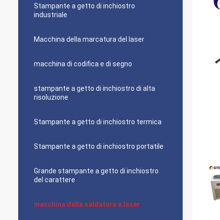
Stampante a getto di inchiostro
industriale
Macchina della marcatura del laser
macchina di codifica e di segno
stampante a getto di inchiostro di alta
risoluzione
Stampante a getto di inchiostro termica
Stampante a getto di inchiostro portatile
Grande stampante a getto di inchiostro
del carattere
macchina della saldatura a laser