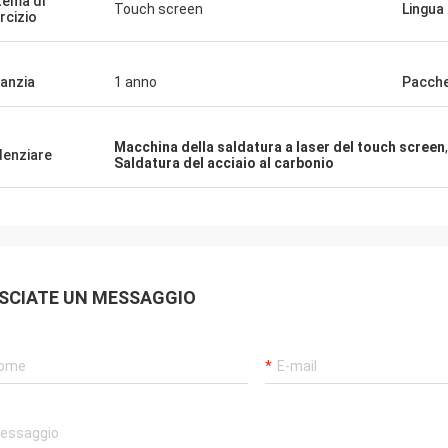
tema di
Touch screen
Lingua
rcizio
anzia
1 anno
Pacch
Macchina della saldatura a laser del touch screen
denziare
Saldatura del acciaio al carbonio
SCIATE UN MESSAGGIO