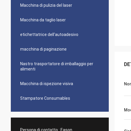
Macchina di pulizia del laser
Macchina da taglio laser
etichettatrice dell'autoadesivo
macchina di paginazione
DE
Nastro trasportatore di imballaggio per
alimenti
Macchina di ispezione visiva
Nom
Stampatore Consumables
Mod
Persona di contatto :
Eason