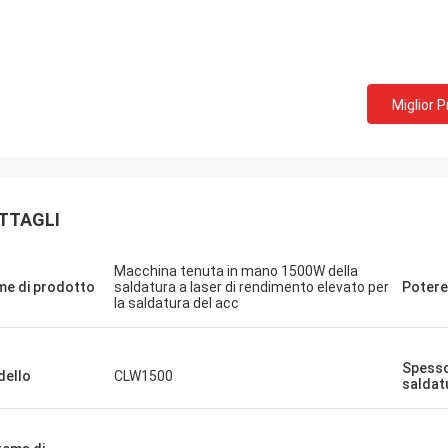
Miglior 
TTAGLI
Macchina tenuta in mano 1500W della
e di prodotto
saldatura a laser di rendimento elevato per
Potere
la saldatura del acc
Spesso
ello
CLW1500
saldat