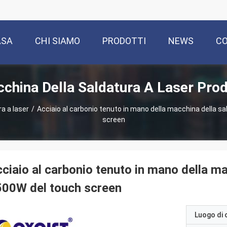
ASA
CHI SIAMO
PRODOTTI
NEWS
CO
china Della Saldatura A Laser Prod
a a laser
/
Acciaio al carbonio tenuto in mano della macchina della sa
screen
ciaio al carbonio tenuto in mano della ma
00W del touch screen
Luogo di 