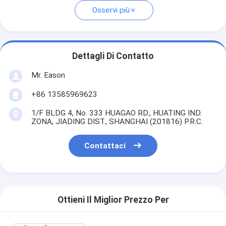
Osservi più
Dettagli Di Contatto
Mr. Eason
+86 13585969623
1/F BLDG 4, No. 333 HUAGAO RD., HUATING IND.
ZONA, JIADING DIST., SHANGHAI (201816) P.R.C.
Contattaci
Ottieni Il Miglior Prezzo Per