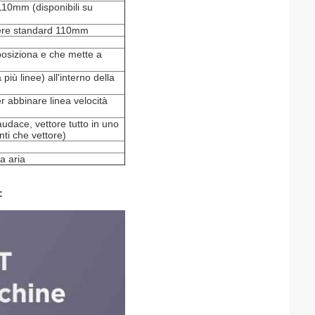
0mm (disponibili su
tere standard 110mm
osiziona e che mette a
 più linee) all'interno della
abbinare linea velocità
audace, vettore tutto in uno
nti che vettore)
a aria
: