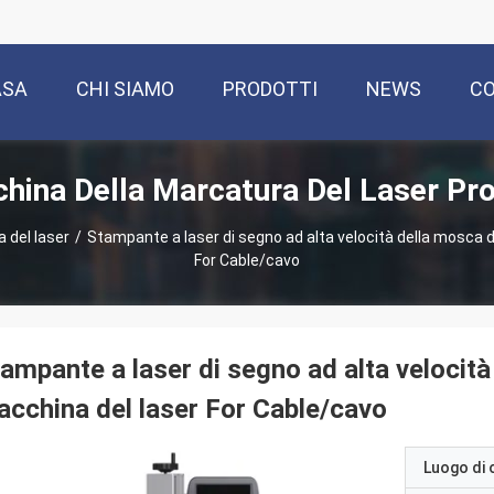
ASA
CHI SIAMO
PRODOTTI
NEWS
CO
hina Della Marcatura Del Laser Pro
 del laser
/
Stampante a laser di segno ad alta velocità della mosca de
For Cable/cavo
ampante a laser di segno ad alta velocità 
cchina del laser For Cable/cavo
Luogo di 