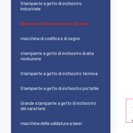
Stampante a getto di inchiostro
industriale
Macchina della marcatura del laser
macchina di codifica e di segno
stampante a getto di inchiostro di alta
risoluzione
Stampante a getto di inchiostro termica
Stampante a getto di inchiostro portatile
Grande stampante a getto di inchiostro
del carattere
macchina della saldatura a laser