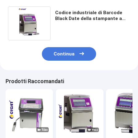
Codice industriale di Barcode
Black Date della stampante a
getto di inchiostro di CYCJET
B9080
Continua
Prodotti Raccomandati