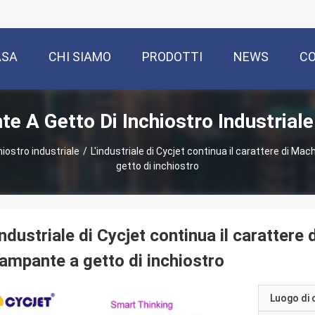
ASA
CHI SIAMO
PRODOTTI
NEWS
CO
e A Getto Di Inchiostro Industriale
iostro industriale
/
L'industriale di Cycjet continua il carattere di M
getto di inchiostro
industriale di Cycjet continua il carattere
ampante a getto di inchiostro
Luogo di 