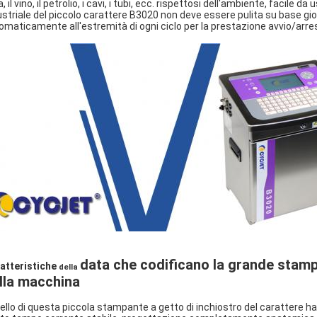
a, il vino, il petrolio, i cavi, i tubi, ecc. rispettosi dell'ambiente, facile
ustriale del piccolo carattere B3020 non deve essere pulita su base gi
omaticamente all'estremità di ogni ciclo per la prestazione avvio/arres
data che codificano la grande stampa
atteristiche
della
lla macchina
gello di questa piccola stampante a getto di inchiostro del carattere ha 