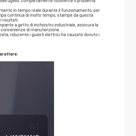
ll'ugello, completamente risolvente il problema
amento in tempo reale durante il funzionamento, per
tampa continua di molto tempo, stampe da questa
risultati.
mpante a getto di inchiostro industriale, assicura la
le convenienze di manutenzione.
ta, riducente i guasti elettrici ha causato dovuto i
arattere: