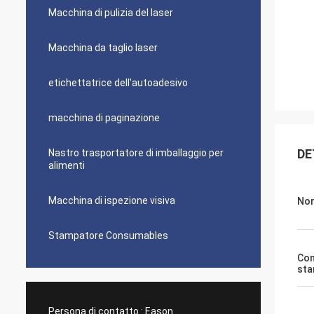
Macchina di pulizia del laser
Macchina da taglio laser
etichettatrice dell'autoadesivo
macchina di paginazione
DE
Nastro trasportatore di imballaggio per
alimenti
Macchina di ispezione visiva
No
Stampatore Consumables
Con
st
Persona di contatto :
Eason