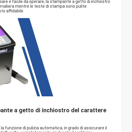
 da usare e facile da operare, la stampante a getto di inchiostro
ornaliera mentre le teste di stampa sono pulite
to affidabile.
nte a getto di inchiostro del carattere
la funzione di pulizia automatica, in grado di assicurare il