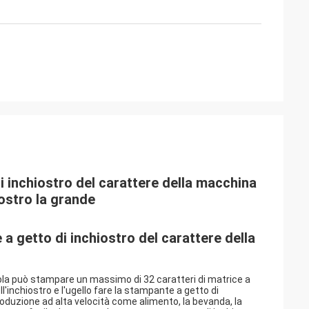
i inchiostro del carattere della macchina
iostro la grande
a getto di inchiostro del carattere della
ola può stampare un massimo di 32 caratteri di matrice a
ll'inchiostro e l'ugello fare la stampante a getto di
produzione ad alta velocità come alimento, la bevanda, la