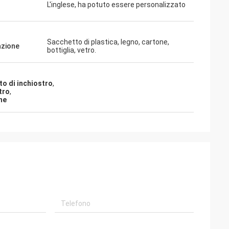
L'inglese, ha potuto essere personalizzato
Sacchetto di plastica, legno, cartone,
azione
bottiglia, vetro.
to di inchiostro
,
tro
,
ne