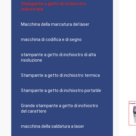
Stampante a getto di inchiostro
industriale
Macchina della marcatura del laser
macchina di codifica e di segno
stampante a getto di inchiostro di alta
risoluzione
Stampante a getto di inchiostro termica
Stampante a getto di inchiostro portatile
Grande stampante a getto di inchiostro
del carattere
macchina della saldatura a laser