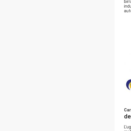
birr
ind
aut
Car
de
L'u