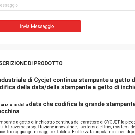
Invia Messaggio
SCRIZIONE DI PRODOTTO
industriale di Cycjet continua stampante a getto d
difica della data/della stampante a getto di inch
data che codifica la grande stampante 
crizione della
cchina
mpante a getto di inchiostro continua del carattere di CYCJET la picc
ti. Attraverso progettazione innovatrice, i sistemi elettrici, i sistemi de
hiostro raggiungere maggior stabilità. È utilizzata popolare in linee di 