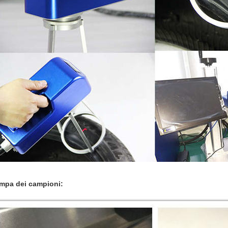
mpa dei campioni: