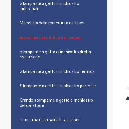
Stampante a getto di inchiostro
industriale
Macchina della marcatura del laser
macchina di codifica e di segno
stampante a getto di inchiostro di alta
risoluzione
Stampante a getto di inchiostro termica
Stampante a getto di inchiostro portatile
Grande stampante a getto di inchiostro
del carattere
macchina della saldatura a laser