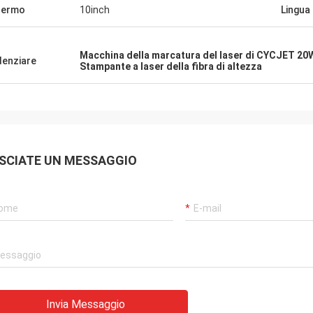
hermo
10inch
Lingua
Macchina della marcatura del laser di CYCJET 20
denziare
Stampante a laser della fibra di altezza
SCIATE UN MESSAGGIO
Invia Messaggio