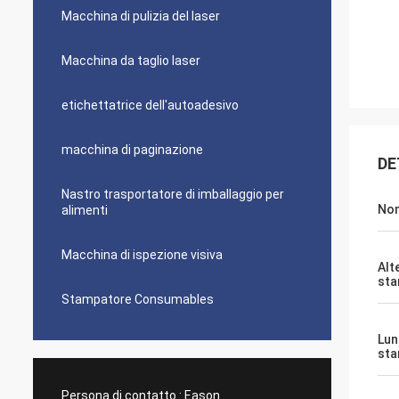
Macchina di pulizia del laser
Macchina da taglio laser
etichettatrice dell'autoadesivo
macchina di paginazione
DE
Nastro trasportatore di imballaggio per
No
alimenti
Macchina di ispezione visiva
Alt
st
Stampatore Consumables
Lun
st
Persona di contatto :
Eason