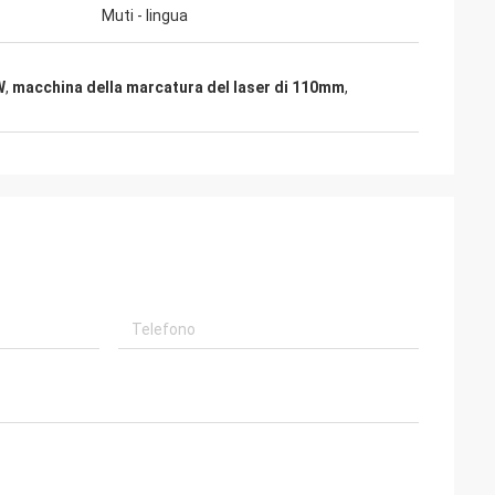
Muti - lingua
W
,
macchina della marcatura del laser di 110mm
,