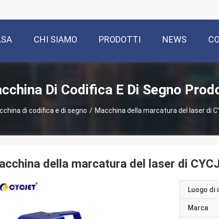
ASA
CHI SIAMO
PRODOTTI
NEWS
CO
cchina Di Codifica E Di Segno Prodo
china di codifica e di segno
/
Macchina della marcatura del laser di
cchina della marcatura del laser di CY
Luogo di 
Marca