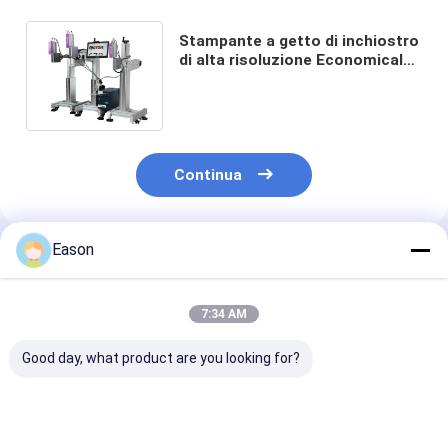
Stampante a getto di inchiostro
di alta risoluzione Economical
Logo Carton Box di CYCJET
C703
Continua
Eason
Prodotti Raccomandati
7:34 AM
Good day, what product are you looking for?