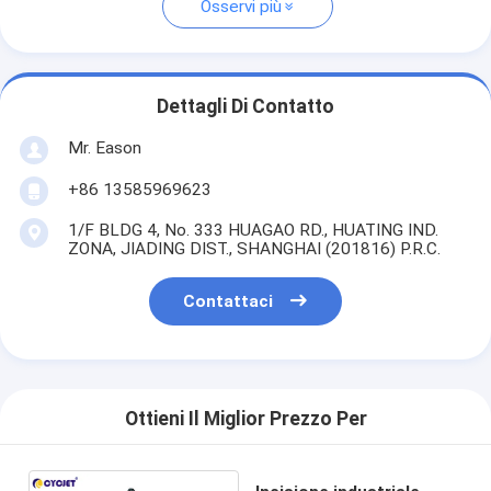
Osservi più
Dettagli Di Contatto
Mr. Eason
+86 13585969623
1/F BLDG 4, No. 333 HUAGAO RD., HUATING IND.
ZONA, JIADING DIST., SHANGHAI (201816) P.R.C.
Contattaci
Ottieni Il Miglior Prezzo Per