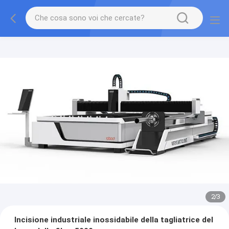
2
/
3
Incisione industriale inossidabile della tagliatrice del