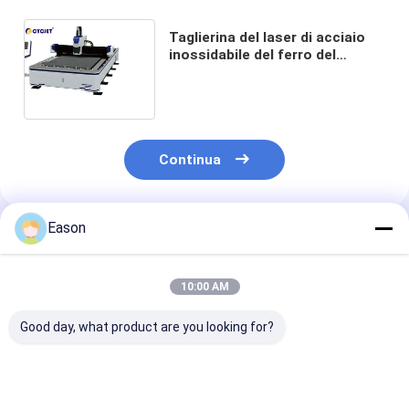
Taglierina del laser di acciaio
inossidabile del ferro del
carbonio della tagliatrice
dell'acciaio inossidabile 3000w
3000×1500mm
Continua
Eason
Prodotti Raccomandati
10:00 AM
Good day, what product are you looking for?