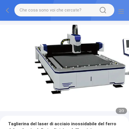
2
/
3
Taglierina del laser di acciaio inossidabile del ferro