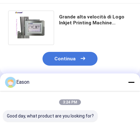
Grande alta velocità di Logo
Inkjet Printing Machine
40m/min 60mm del carattere
C700
Continua
Eason
Prodotti Raccomandati
3:24 PM
Good day, what product are you looking for?