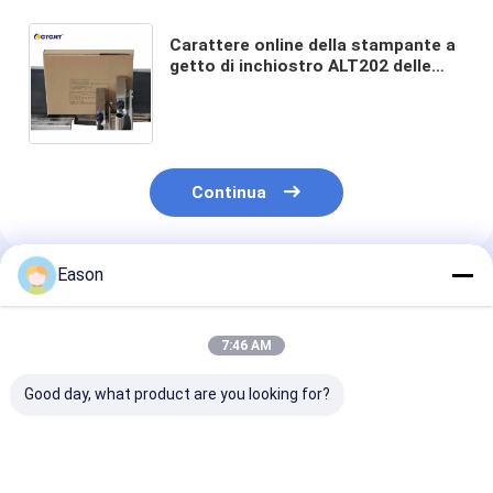
Carattere online della stampante a
getto di inchiostro ALT202 delle
doppie teste automatiche grande
per il contenitore di cartone
Continua
Eason
Prodotti Raccomandati
7:46 AM
Good day, what product are you looking for?