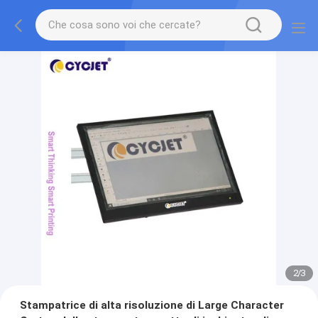
2
/
3
Stampatrice di alta risoluzione di Large Character