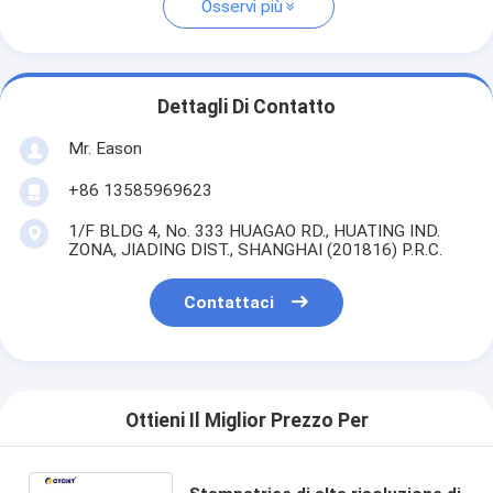
Osservi più
Dettagli Di Contatto
Mr. Eason
+86 13585969623
1/F BLDG 4, No. 333 HUAGAO RD., HUATING IND.
ZONA, JIADING DIST., SHANGHAI (201816) P.R.C.
Contattaci
Ottieni Il Miglior Prezzo Per