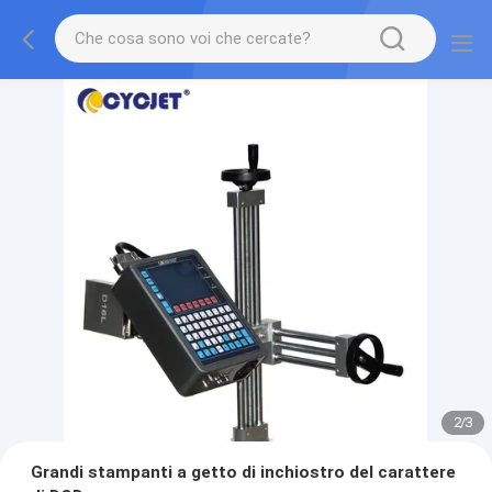
2
/
3
Grandi stampanti a getto di inchiostro del carattere