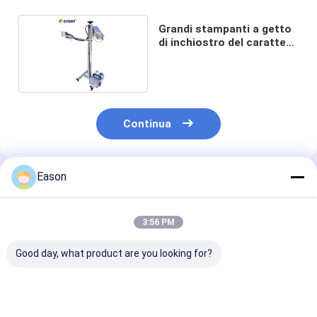
Grandi stampanti a getto
di inchiostro del carattere
di DOD
Continua
Eason
Prodotti Raccomandati
3:56 PM
Good day, what product are you looking for?