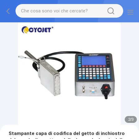
2
/
3
Stampante capa di codifica del getto di inchiostro