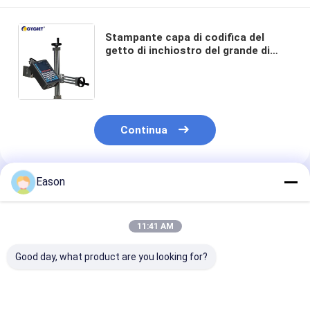
Stampante capa di codifica del
getto di inchiostro del grande di
carattere della domanda doppio
della stampante a getto di
inchiostro D16L-3
Continua
Eason
Prodotti Raccomandati
11:41 AM
Good day, what product are you looking for?