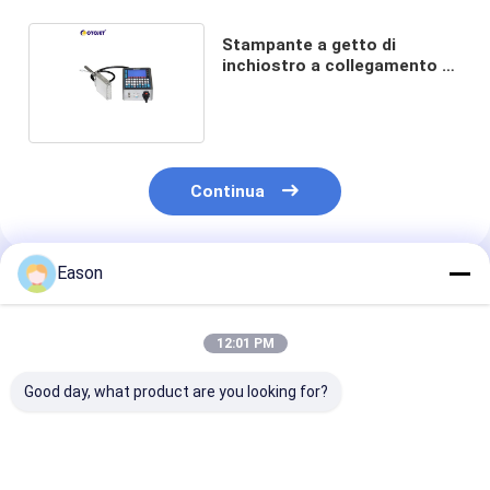
Stampante a getto di
inchiostro a collegamento a
richiesta di DOD D07L-2
Continua
Eason
Prodotti Raccomandati
12:01 PM
Good day, what product are you looking for?