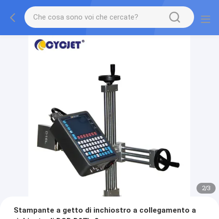
2
/
3
Stampante a getto di inchiostro a collegamento a