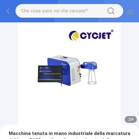
2
/
4
Macchina tenuta in mano industriale della marcatura