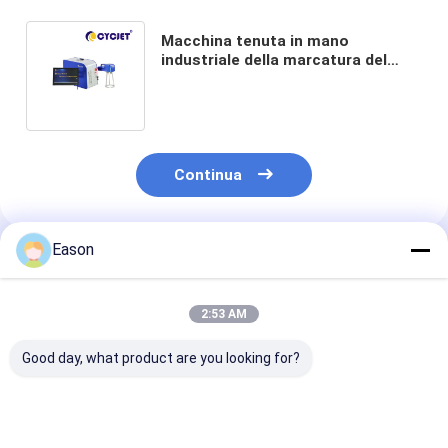
Macchina tenuta in mano
industriale della marcatura del
laser D100 per il rendimento
elevato della gomma di
automobile
Continua
Eason
Prodotti Raccomandati
2:53 AM
Good day, what product are you looking for?