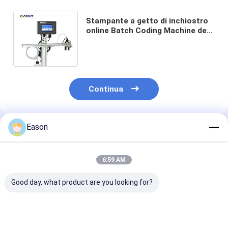
Stampante a getto di inchiostro
online Batch Coding Machine del
carattere grande 25mm
automatico di DOD
Continua
Eason
Prodotti Raccomandati
6:59 AM
Good day, what product are you looking for?