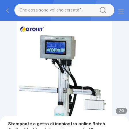
2
/
3
Stampante a getto di inchiostro online Batch